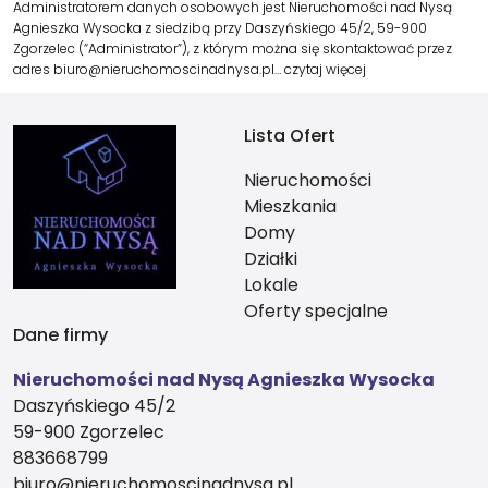
Administratorem danych osobowych jest Nieruchomości nad Nysą
Agnieszka Wysocka z siedzibą przy Daszyńskiego 45/2, 59-900
Zgorzelec (“Administrator”), z którym można się skontaktować przez
adres biuro@nieruchomoscinadnysa.pl…
czytaj więcej
Lista Ofert
Nieruchomości
Mieszkania
Domy
Działki
Lokale
Oferty specjalne
Dane firmy
Nieruchomości nad Nysą Agnieszka Wysocka
Daszyńskiego 45/2
59-900 Zgorzelec
883668799
biuro@nieruchomoscinadnysa.pl