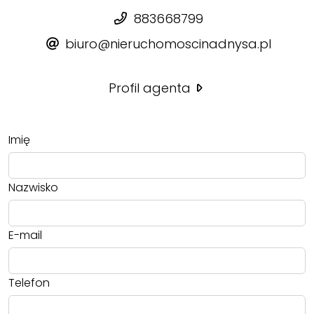
883668799
biuro@nieruchomoscinadnysa.pl
Profil agenta
Imię
Nazwisko
E-mail
Telefon