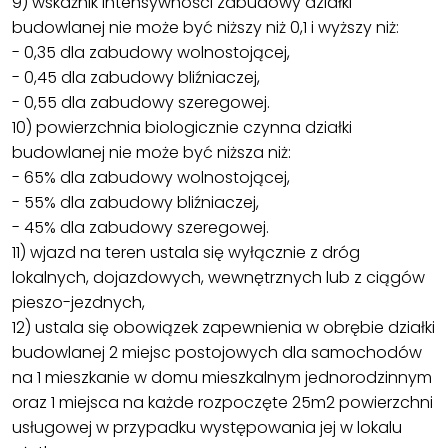
9) wskaźnik intensywności zabudowy działki
budowlanej nie może być niższy niż 0,1 i wyższy niż:
- 0,35 dla zabudowy wolnostojącej,
- 0,45 dla zabudowy bliźniaczej,
- 0,55 dla zabudowy szeregowej.
10) powierzchnia biologicznie czynna działki
budowlanej nie może być niższa niż:
- 65% dla zabudowy wolnostojącej,
- 55% dla zabudowy bliźniaczej,
- 45% dla zabudowy szeregowej.
11) wjazd na teren ustala się wyłącznie z dróg
lokalnych, dojazdowych, wewnętrznych lub z ciągów
pieszo-jezdnych,
12) ustala się obowiązek zapewnienia w obrębie działki
budowlanej 2 miejsc postojowych dla samochodów
na 1 mieszkanie w domu mieszkalnym jednorodzinnym
oraz 1 miejsca na każde rozpoczęte 25m2 powierzchni
usługowej w przypadku występowania jej w lokalu