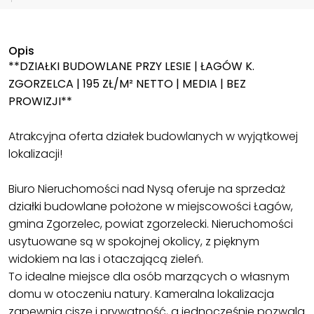
Opis
**DZIAŁKI BUDOWLANE PRZY LESIE | ŁAGÓW K.
ZGORZELCA | 195 ZŁ/M² NETTO | MEDIA | BEZ
PROWIZJI**
Atrakcyjna oferta działek budowlanych w wyjątkowej
lokalizacji!
Biuro Nieruchomości nad Nysą oferuje na sprzedaż
działki budowlane położone w miejscowości Łagów,
gmina Zgorzelec, powiat zgorzelecki. Nieruchomości
usytuowane są w spokojnej okolicy, z pięknym
widokiem na las i otaczającą zieleń.
To idealne miejsce dla osób marzących o własnym
domu w otoczeniu natury. Kameralna lokalizacja
zapewnia ciszę i prywatność, a jednocześnie pozwala