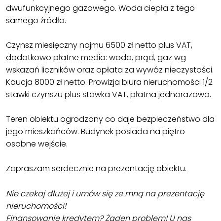
dwufunkcyjnego gazowego. Woda ciepła z tego
samego źródła.
Czynsz miesięczny najmu 6500 zł netto plus VAT,
dodatkowo płatne media: woda, prąd, gaz wg
wskazań liczników oraz opłata za wywóz nieczystości.
Kaucja 8000 zł netto. Prowizja biura nieruchomości 1/2
stawki czynszu plus stawka VAT, płatna jednorazowo.
Teren obiektu ogrodzony co daje bezpieczeństwo dla
jego mieszkańców. Budynek posiada na piętro
osobne wejście.
Zapraszam serdecznie na prezentację obiektu.
Nie czekaj dłużej i umów się ze mną na prezentację
nieruchomości!
Finansowanie kredytem? Żaden problem! U nas