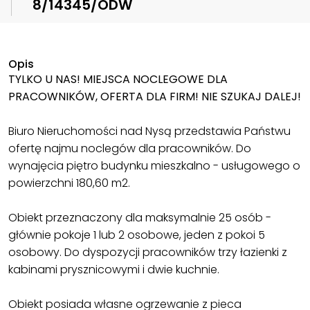
8/14345/ODW
Opis
TYLKO U NAS! MIEJSCA NOCLEGOWE DLA
PRACOWNIKÓW, OFERTA DLA FIRM! NIE SZUKAJ DALEJ!
Biuro Nieruchomości nad Nysą przedstawia Państwu
ofertę najmu noclegów dla pracowników. Do
wynajęcia piętro budynku mieszkalno - usługowego o
powierzchni 180,60 m2.
Obiekt przeznaczony dla maksymalnie 25 osób -
głównie pokoje 1 lub 2 osobowe, jeden z pokoi 5
osobowy. Do dyspozycji pracowników trzy łazienki z
kabinami prysznicowymi i dwie kuchnie.
Obiekt posiada własne ogrzewanie z pieca