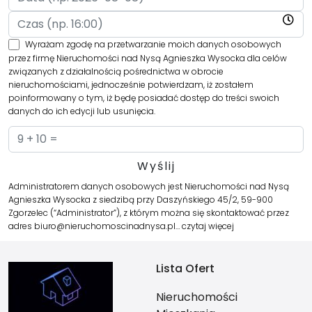
Wyrażam zgodę na przetwarzanie moich danych osobowych
przez firmę Nieruchomości nad Nysą Agnieszka Wysocka dla celów
związanych z działalnością pośrednictwa w obrocie
nieruchomościami, jednocześnie potwierdzam, iż zostałem
poinformowany o tym, iż będę posiadać dostęp do treści swoich
danych do ich edycji lub usunięcia.
Administratorem danych osobowych jest Nieruchomości nad Nysą
Agnieszka Wysocka z siedzibą przy Daszyńskiego 45/2, 59-900
Zgorzelec (“Administrator”), z którym można się skontaktować przez
adres biuro@nieruchomoscinadnysa.pl…
czytaj więcej
Lista Ofert
Nieruchomości