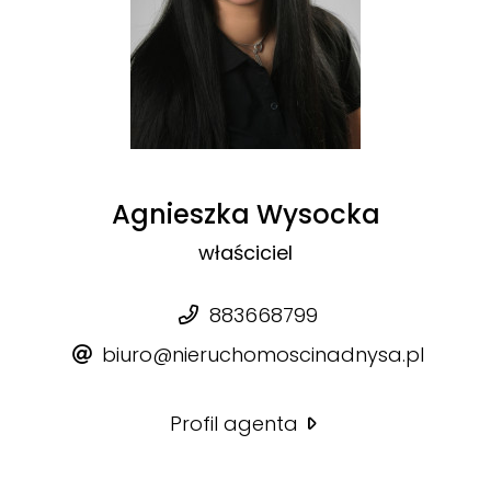
Agnieszka Wysocka
właściciel
883668799
biuro@nieruchomoscinadnysa.pl
Profil agenta