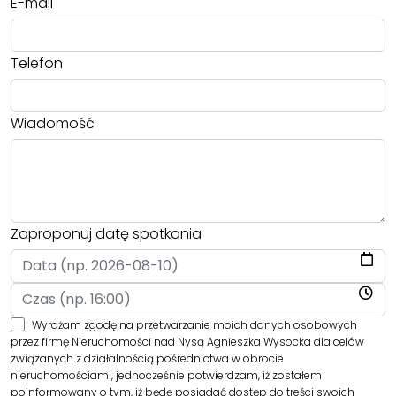
E-mail
Telefon
Wiadomość
Zaproponuj datę spotkania
Wyrażam zgodę na przetwarzanie moich danych osobowych
przez firmę Nieruchomości nad Nysą Agnieszka Wysocka dla celów
związanych z działalnością pośrednictwa w obrocie
nieruchomościami, jednocześnie potwierdzam, iż zostałem
poinformowany o tym, iż będę posiadać dostęp do treści swoich