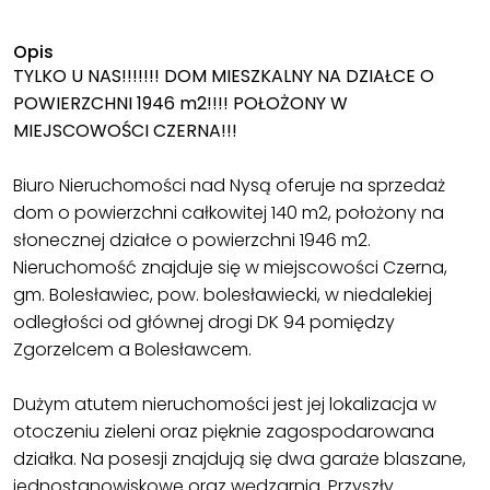
Opis
TYLKO U NAS!!!!!!! DOM MIESZKALNY NA DZIAŁCE O
POWIERZCHNI 1946 m2!!!! POŁOŻONY W
MIEJSCOWOŚCI CZERNA!!!
Biuro Nieruchomości nad Nysą oferuje na sprzedaż
dom o powierzchni całkowitej 140 m2, położony na
słonecznej działce o powierzchni 1946 m2.
Nieruchomość znajduje się w miejscowości Czerna,
gm. Bolesławiec, pow. bolesławiecki, w niedalekiej
odległości od głównej drogi DK 94 pomiędzy
Zgorzelcem a Bolesławcem.
Dużym atutem nieruchomości jest jej lokalizacja w
otoczeniu zieleni oraz pięknie zagospodarowana
działka. Na posesji znajdują się dwa garaże blaszane,
jednostanowiskowe oraz wędzarnia. Przyszły