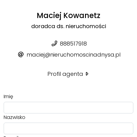
Maciej Kowanetz
doradca ds. nieruchomości
888517918
maciej@nieruchomoscinadnysa.pl
Profil agenta
Imię
Nazwisko