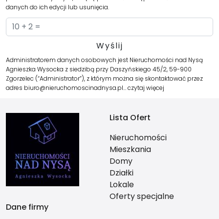
danych do ich edycji lub usunięcia.
Administratorem danych osobowych jest Nieruchomości nad Nysą
Agnieszka Wysocka z siedzibą przy Daszyńskiego 45/2, 59-900
Zgorzelec (“Administrator”), z którym można się skontaktować przez
adres biuro@nieruchomoscinadnysa.pl…
czytaj więcej
Lista Ofert
Nieruchomości
Mieszkania
Domy
Działki
Lokale
Oferty specjalne
Dane firmy