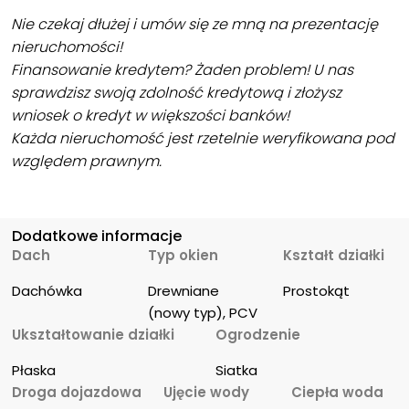
Nie czekaj dłużej i umów się ze mną na prezentację
nieruchomości!
Finansowanie kredytem? Żaden problem! U nas
sprawdzisz swoją zdolność kredytową i złożysz
wniosek o kredyt w większości banków!
Każda nieruchomość jest rzetelnie weryfikowana pod
względem prawnym.
Dodatkowe informacje
Dach
Typ okien
Kształt działki
Dachówka
Drewniane 
Prostokąt
(nowy typ), PCV
Ukształtowanie działki
Ogrodzenie
Płaska
Siatka
Droga dojazdowa
Ujęcie wody
Ciepła woda